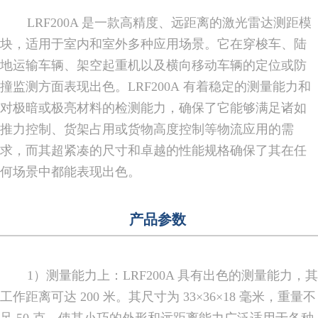
LRF200A 是一款高精度、远距离的激光雷达测距模
块，适用于室内和室外多种应用场景。它在穿梭车、陆
地运输车辆、架空起重机以及横向移动车辆的定位或防
撞监测方面表现出色。LRF200A 有着稳定的测量能力和
对极暗或极亮材料的检测能力，确保了它能够满足诸如
推力控制、货架占用或货物高度控制等物流应用的需
求，而其超紧凑的尺寸和卓越的性能规格确保了其在任
何场景中都能表现出色。
产品参数
1）测量能力上：LRF200A 具有出色的测量能力，其
工作距离可达 200 米。其尺寸为 33×36×18 毫米，重量不
足 50 克，使其小巧的外形和远距离能力广泛适用于各种