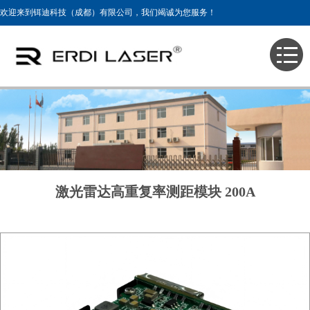
欢迎来到铒迪科技（成都）有限公司，我们竭诚为您服务！
主页
>
产品展示
>
905nm激光测距仪模块
激光雷达高重复率测距模块 200A