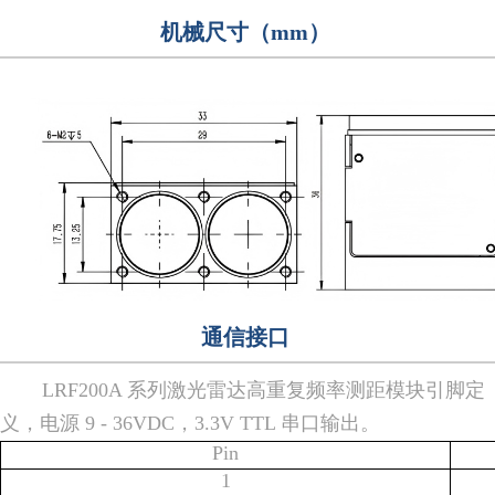
机械尺寸（mm）
通信接口
LRF200A 系列激光雷达高重复频率测距模块引脚定
义，电源 9 - 36VDC，3.3V TTL 串口输出。
Pin
1