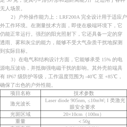
无人场景。
2）户外操作能力上：LRF200A 完全设计用于适应户
外工作环境。在测量技术方面，即使在极端环境下，它
仍能正常运行。强烈的阳光照射下，它还具备一定的穿
透雨、雾和灰尘的能力，能够不受大气杂质干扰地探测
到实际目标。
3）在电气和结构设计方面，它能够承受 15% 的电
源电压波动，并抵御强电磁干扰的影响。其外壳前端具
有 IP67 级防护等级，工作温度范围为 -40℃ 至 +85℃，
确保了出色的户外性能。
项目名称
技术参数
Laser diode 905nm, ≤10mW; I 类激光
激光波长
眼安全要求
光斑区域
20×10cm（100m）
重量
＜50g