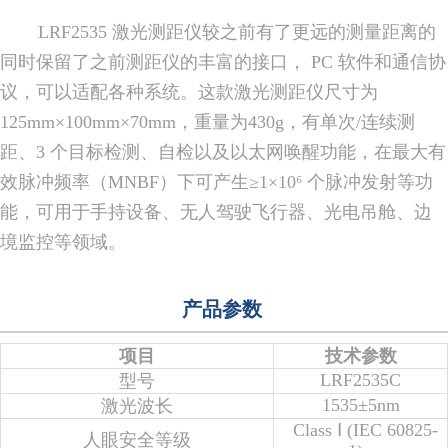
LRF2535 激光测距仪较之前有了更远的测量距离的
同时保留了之前测距仪的丰富的接口， PC 软件和通信协
议，可以适配各种系统。这款激光测距仪尺寸为
125mm×100mm×70mm，重量为430g，有单次/连续测
距、3 个目标检测、自检以及以太网唤醒功能，在最大有
效脉冲频率（MNBF）下可产生≥1×10⁶ 个脉冲发射等功
能，可用于手持设备、无人驾驶飞行器、光电吊舱、边
境监控等领域。
产品参数
项目
技术参数
LRF2535C
型号
1535±5nm
激光波长
Class Ⅰ (IEC 60825-
人眼安全等级