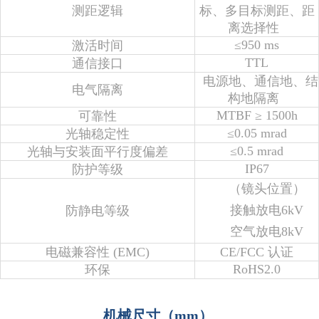
测距逻辑
标、多目标测距、距
离选择性
≤950 ms
激活时间
TTL
通信接口
电源地、通信地、结
电气隔离
构地隔离
MTBF ≥ 1500h
可靠性
≤0.05 mrad
光轴稳定性
≤0.5 mrad
光轴与安装面平行度偏差‌
IP67
防护等级
（镜头位置）
接触放电6kV
防静电等级
空气放电8kV
电磁兼容性 (EMC)
CE/FCC 认证
RoHS2.0
环保
机械尺寸（mm）